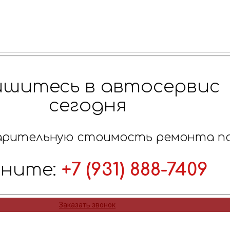
ишитесь в автосервис
сегодня
арительную стоимость ремонта п
оните:
+7 (931) 888-7409
Заказать звонок