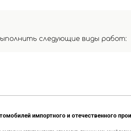
выполнить следующие виды работ:
томобилей импортного и отечественного про