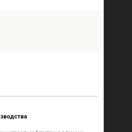
изводства