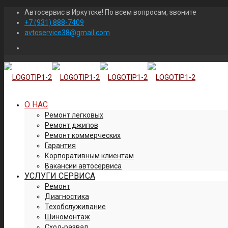
Автосервис в Иркутске! По всем вопросам, звоните
+7 (931) 888-7409
avtoservice38@gmail.com
О НАС
Ремонт легковых
Ремонт джипов
Ремонт коммерческих
Гарантия
Корпоративным клиентам
Вакансии автосервиса
УСЛУГИ СЕРВИСА
Ремонт
Диагностика
Техобслуживание
Шиномонтаж
Сход-развал