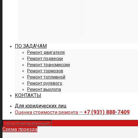
ПО ЗАДАЧАМ
Ремонт двигателя
Ремонт подвески
Ремонт трансмиссии
Ремонт тормозов
Ремонт топливной
Ремонт рулевого
Ремонт выхлопа
КОНТАКТЫ
Для юридических лиц
+7 (931) 888-7409
Оценка стоимости ремонта —
Схема проезда