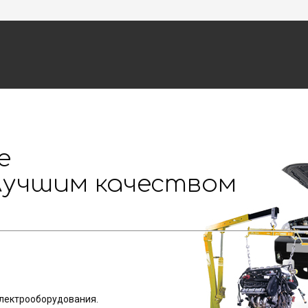
е
лучшим качеством
электрооборудования.