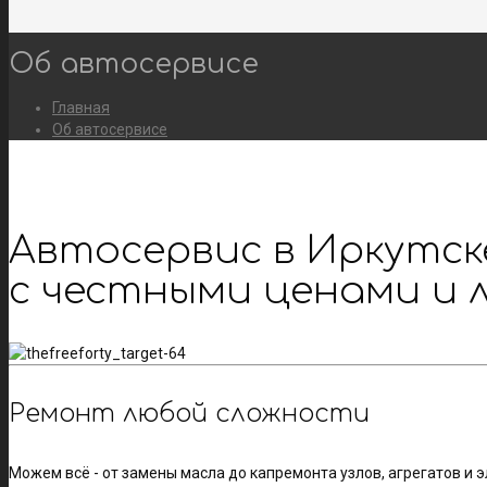
Об автосервисе
Главная
Об автосервисе
Автосервис в Иркутск
с честными ценами и 
Ремонт любой сложности
Можем всё - от замены масла до капремонта узлов, агрегатов и 