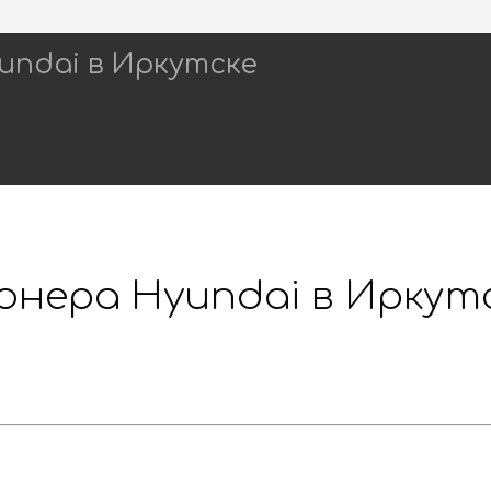
ndai в Иркутске
нера Hyundai в Иркут