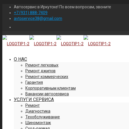
Автосервис в Иркутске! По всем вопросам, звоните
+7 (931) 888-7409
avtoservice38@gmail.com
О НАС
Ремонт легковых
Ремонт джипов
Ремонт коммерческих
Гарантия
Корпоративным клиентам
Вакансии автосервиса
УСЛУГИ СЕРВИСА
Ремонт
Диагностика
Техобслуживание
Шиномонтаж
Сход-развал