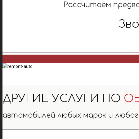
Рассчитаем предв
Зв
ДРУГИЕ УСЛУГИ ПО
О
автомобилей любых марок и любог