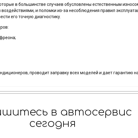
которые в большинстве случаев обусловлены естественным износо
оздействиями, и поломки из-за несоблюдения правил эксплуатаци
сти его точную диагностику.
ров:
 фреона;
ондиционеров, проводит заправку всех моделей и дает гарантию 
ишитесь в автосервис
сегодня