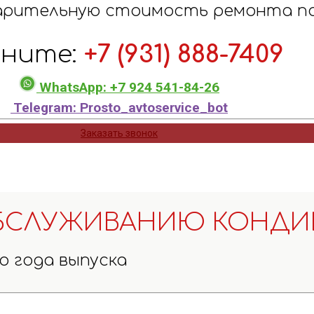
арительную стоимость ремонта п
оните:
+7 (931) 888-7409
WhatsApp: +7 924 541-84-26
Telegram: Prosto_avtoservice_bot
Заказать звонок
БСЛУЖИВАНИЮ КОНДИ
о года выпуска