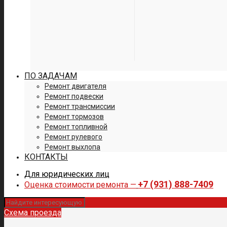
ПО ЗАДАЧАМ
Ремонт двигателя
Ремонт подвески
Ремонт трансмиссии
Ремонт тормозов
Ремонт топливной
Ремонт рулевого
Ремонт выхлопа
КОНТАКТЫ
Для юридических лиц
+7 (931) 888-7409
Оценка стоимости ремонта —
Схема проезда