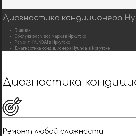
Диагностика кондиционера Hyu
Главная
Обслуживаем все марки в Иркутске
Ремонт HYUNDAI в Иркутске
Диагностика кондиционера Hyundai в Иркутске
Диагностика кондицио
Ремонт любой сложности