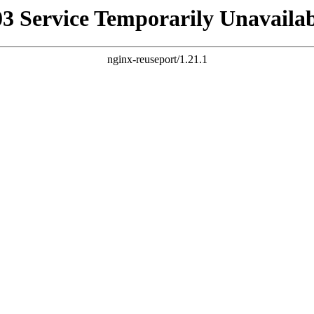
03 Service Temporarily Unavailab
nginx-reuseport/1.21.1